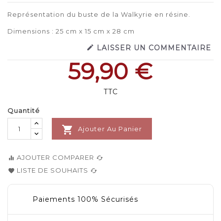
Représentation du buste de la Walkyrie en résine.
Dimensions : 25 cm x 15 cm x 28 cm

LAISSER UN COMMENTAIRE
59,90 €
TTC
Quantité

Ajouter Au Panier
AJOUTER COMPARER
equalizer
cached
LISTE DE SOUHAITS
favorite
cached
Paiements 100% Sécurisés