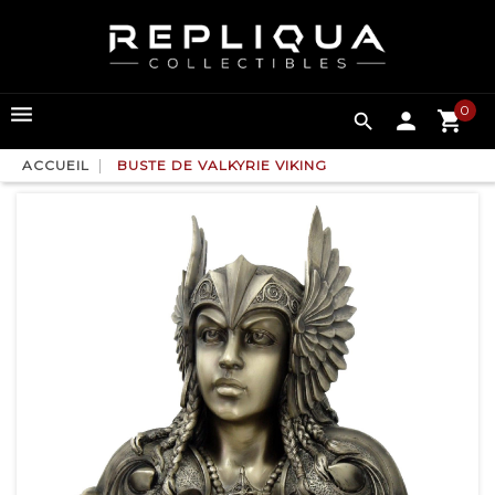
0

ACCUEIL
BUSTE DE VALKYRIE VIKING