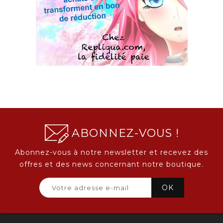
ABONNEZ-VOUS !
Abonnez-vous à notre newsletter et recevez des
offres et des news concernant notre boutique.