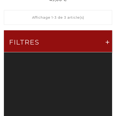
Affichage 1-3 de 3 article(s)
FILTRES