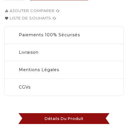
AJOUTER COMPARER
equalizer
cached
LISTE DE SOUHAITS
favorite
cached
Paiements 100% Sécurisés
Livraison
Mentions Légales
CGVs
Détails Du Produit