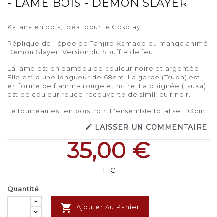
- LAME BOIS - DEMON SLAYER
Katana en bois, idéal pour le Cosplay.
Réplique de l'épée de Tanjiro Kamado du manga animé
Demon Slayer. Version du Souffle de feu
La lame est en bambou de couleur noire et argentée.
Elle est d'une longueur de 68cm. La garde (Tsuba) est
en forme de flamme rouge et noire. La poignée (Tsuka)
est de couleur rouge recouverte de simili cuir noir.
Le fourreau est en bois noir. L'ensemble totalise 103cm.

LAISSER UN COMMENTAIRE
35,00 €
TTC
Quantité

Ajouter Au Panier