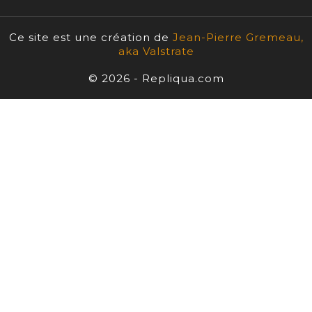
Ce site est une création de
Jean-Pierre Gremeau,
aka Valstrate
© 2026 - Repliqua.com