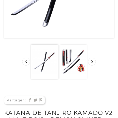


Partager :
KATANA DE TANJIRO KAMADO V2