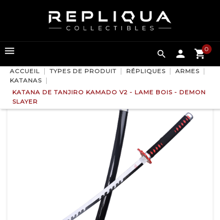
0

ACCUEIL
TYPES DE PRODUIT
RÉPLIQUES
ARMES
KATANAS
KATANA DE TANJIRO KAMADO V2 - LAME BOIS - DEMON
SLAYER