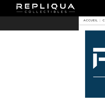
ACCUEIL
C