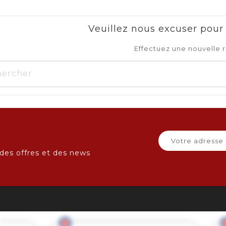
Veuillez nous excuser pour
Effectuez une nouvelle 
des offres et des news