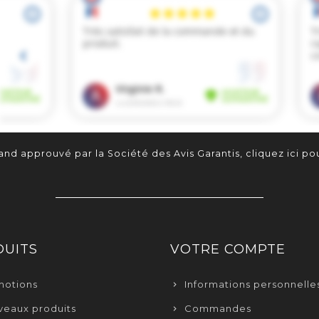
nd approuvé par la Société des Avis Garantis,
cliquez ici pou
UITS
VOTRE COMPTE
motions
Informations personnelle
eaux produits
Commandes