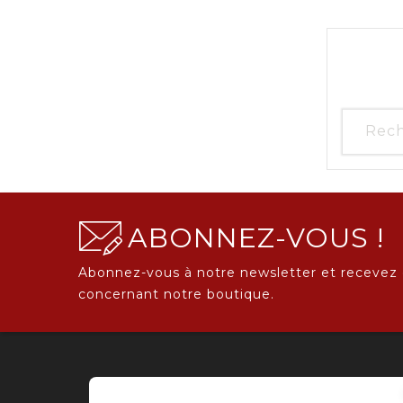
ABONNEZ-VOUS !
Abonnez-vous à notre newsletter et recevez 
concernant notre boutique.