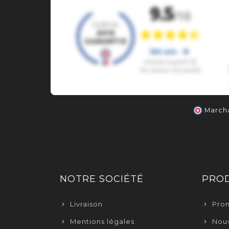
Marcha
NOTRE SOCIÉTÉ
PROD
Livraison
Pro
Mentions légales
Nouv