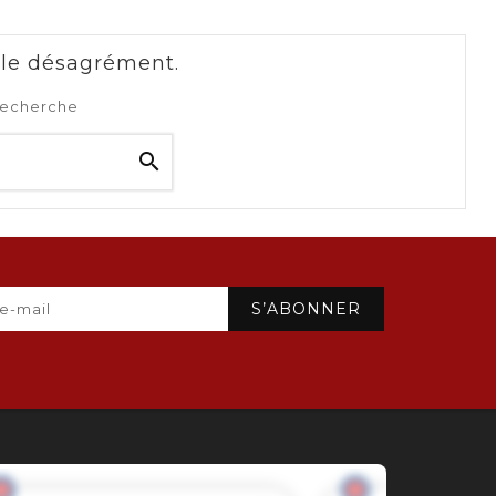
 le désagrément.
recherche
