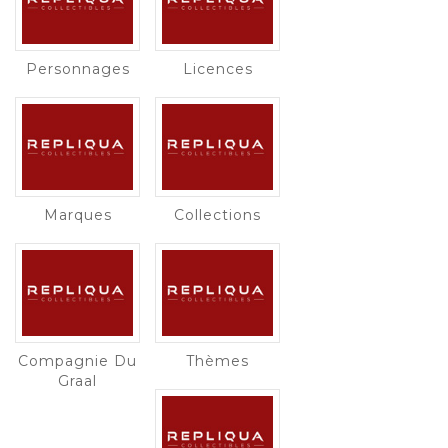
Personnages
Licences
Marques
Collections
Compagnie Du
Thèmes
Graal