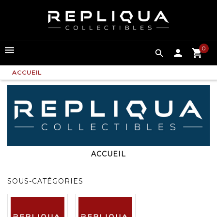
0

ACCUEIL
ACCUEIL
SOUS-CATÉGORIES