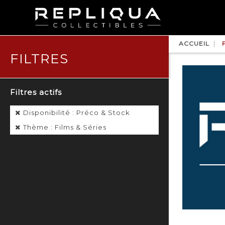
ACCUEIL
FILTRES
Filtres actifs
Disponibilité : Préco & Stock
Thème : Films & Séries