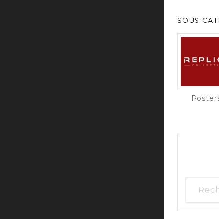
SOUS-CAT
Poster