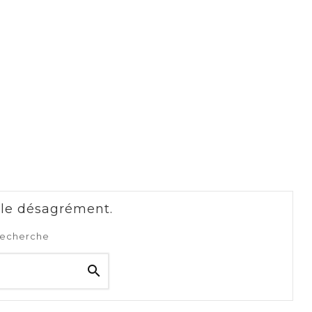
 le désagrément.
recherche
