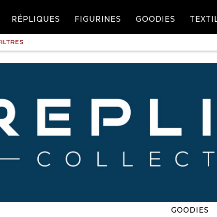
RÉPLIQUES
FIGURINES
GOODIES
TEXTI
FILTRES
GOODIES