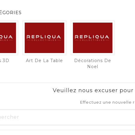
ÉGORIES
s 3D
Art De La Table
Décorations De
Noel
Veuillez nous excuser pour
Effectuez une nouvelle 