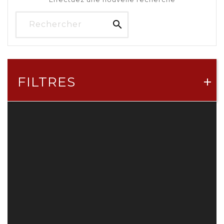

FILTRES