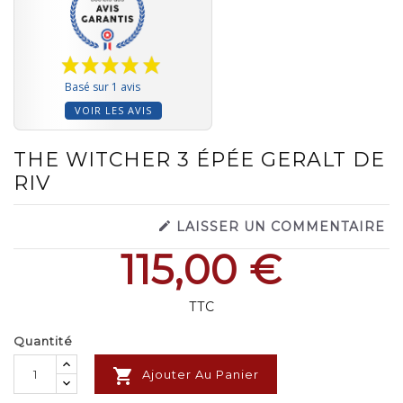
Basé sur 1 avis
VOIR LES AVIS
THE WITCHER 3 ÉPÉE GERALT DE
RIV

LAISSER UN COMMENTAIRE
115,00 €
TTC
Quantité

Ajouter Au Panier