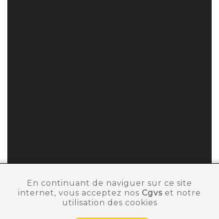
En continuant de naviguer sur ce site
internet, vous acceptez nos
Cgvs
et notre
utilisation des cookies