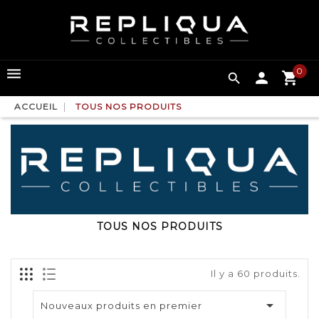
0

ACCUEIL
TOUS NOS PRODUITS
TOUS NOS PRODUITS
Il y a 60 produits.

Nouveaux produits en premier